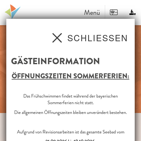
Menü
SCHLIESSEN
GÄSTEINFORMATION
ÖFFNUNGSZEITEN SOMMERFERIEN:
Das Frühschwimmen findet während der bayerischen
Sommerferien nicht statt.
Die allgemeinen Öffnungszeiten bleiben unverändert bestehen.
HALLENBAD
SAUNA
STRANDBAD
Aufgrund von Revisionsarbeiten ist das gesamte Seebad vom