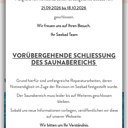
21.09.2026 bis 18.10.2026
geschlossen.
Wir freuen uns auf Ihren Besuch.
VERANSTALTUNG 5
Ihr Seebad Team
MUSTER SUBLINE
VORÜBERGEHENDE SCHLIESSUNG D
ES SAUNABEREICHS
UNSERE LEISTUNGEN
Grund hierfür sind umfangreiche Reparaturarbeiten, deren
Notwendigkeit im Zuge der Revision im Seebad festgestellt wurde.
Der Saunabereich muss leider bis auf Weiteres geschlossen
bleiben.
Sobald uns neue Informationen vorliegen, veröffentlichen wir diese
auf unserer Webseite.
Wir bitten um Ihr Verständnis.