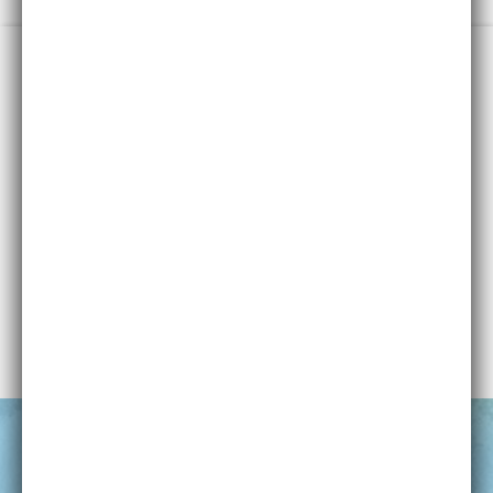
IHNEN GEFÄLLT WAS SIE
SEHEN?
Dann Teilen Sie es doch mit Ihren Freunden!
TEILEN