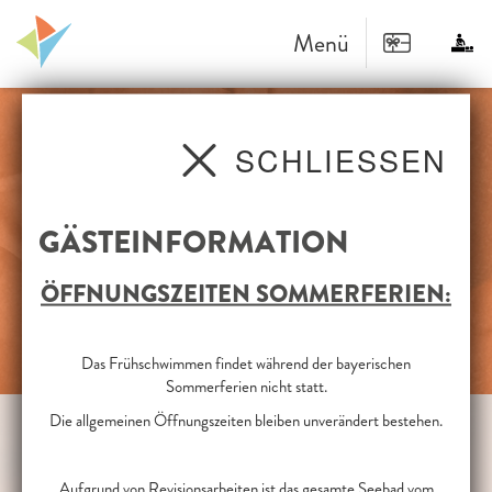
Menü
SCHLIESSEN
GÄSTEINFORMATION
ÖFFNUNGSZEITEN SOMMERFERIEN:
Das Frühschwimmen findet während der bayerischen
Sommerferien nicht statt.
Die allgemeinen Öffnungszeiten bleiben unverändert bestehen.
HALLENBAD
SAUNA
STRANDBAD
Aufgrund von Revisionsarbeiten ist das gesamte Seebad vom